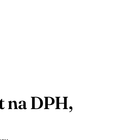
t na DPH,
ť