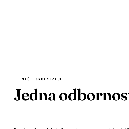
NAŠE ORGANIZACE
Jedna odbornos
jedna evropská sí