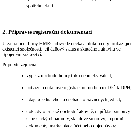
spotřební dani.
2. Připravte registrační dokumentaci
U zahraniční firmy HMRC obvykle očekává dokumenty prokazující
existenci společnosti, její daňový status a skutečnou aktivitu ve
Spojeném království.
Připravte zejména:
výpis z obchodního rejstříku nebo ekvivalent;
potvrzení o daňové registraci nebo domácí DIČ k DPH;
údaje o jednatelích a osobách oprávněných jednat;
doklady o britské obchodní aktivitě, například smlouvy
s logistickými partnery, skladové smlouvy, importní
dokumenty, marketplace účet nebo objednávky;