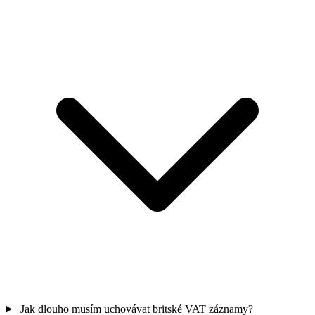
Jak dlouho musím uchovávat britské VAT záznamy?