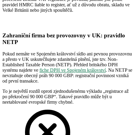
pravidel HMRC liable to register, ať už z důvodu obratu, skladu ve
Velké Británii nebo jiných spouštěčů.
Zahraniční firma bez provozovny v UK: pravidlo
NETP
Pokud nemáte ve Spojeném království sídlo ani pevnou provozovnu
a přesto v UK uskutečňujete zdanitelná plnění, jste tzv. Non-
Established Taxable Person (NETP). Přehled britského DPH
systému najdete ve
fiche DPH ve Spojeném království
. Na NETP se
nevztahuje obecný práh 90 000 GBP: registrační povinnost vzniká
od první transakce.
To je největší rozdíl oproti zjednodušenému výkladu „registrace až
po překročení 90 000 GBP“. Takové pravidlo může být u
neetablované evropské firmy chybné.