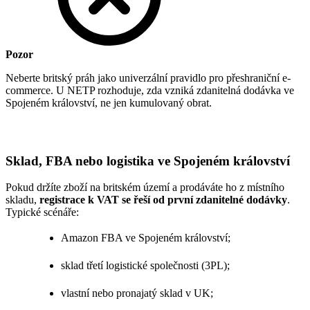
Pozor
Neberte britský práh jako univerzální pravidlo pro přeshraniční e-
commerce. U NETP rozhoduje, zda vzniká zdanitelná dodávka ve
Spojeném království, ne jen kumulovaný obrat.
Sklad, FBA nebo logistika ve Spojeném království
Pokud držíte zboží na britském území a prodáváte ho z místního
skladu,
registrace k VAT se řeší od první zdanitelné dodávky
.
Typické scénáře:
Amazon FBA ve Spojeném království;
sklad třetí logistické společnosti (3PL);
vlastní nebo pronajatý sklad v UK;