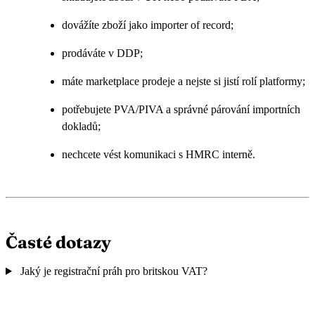
dovážíte zboží jako importer of record;
prodáváte v DDP;
máte marketplace prodeje a nejste si jistí rolí platformy;
potřebujete PVA/PIVA a správné párování importních
dokladů;
nechcete vést komunikaci s HMRC interně.
Časté dotazy
Jaký je registrační práh pro britskou VAT?