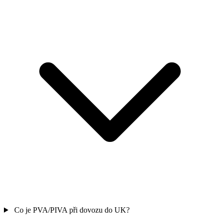
Co je PVA/PIVA při dovozu do UK?