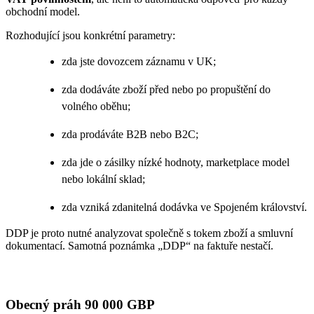
obchodní model.
Rozhodující jsou konkrétní parametry:
zda jste dovozcem záznamu v UK;
zda dodáváte zboží před nebo po propuštění do
volného oběhu;
zda prodáváte B2B nebo B2C;
zda jde o zásilky nízké hodnoty, marketplace model
nebo lokální sklad;
zda vzniká zdanitelná dodávka ve Spojeném království.
DDP je proto nutné analyzovat společně s tokem zboží a smluvní
dokumentací. Samotná poznámka „DDP“ na faktuře nestačí.
Obecný práh 90 000 GBP