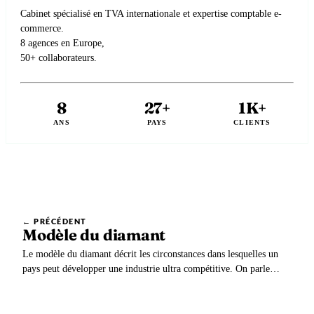
Cabinet spécialisé en TVA internationale et expertise comptable e-
commerce.
8 agences en Europe,
50+ collaborateurs.
8
27+
1K+
ANS
PAYS
CLIENTS
← PRÉCÉDENT
Modèle du diamant
Le modèle du diamant décrit les circonstances dans lesquelles un
pays peut développer une industrie ultra compétitive. On parle
également du diamant de Porter ou du modèle de Porter.