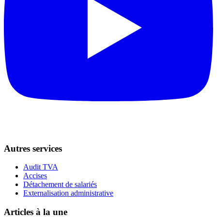
Autres services
Audit TVA
Accises
Détachement de salariés
Externalisation administrative
Articles à la une