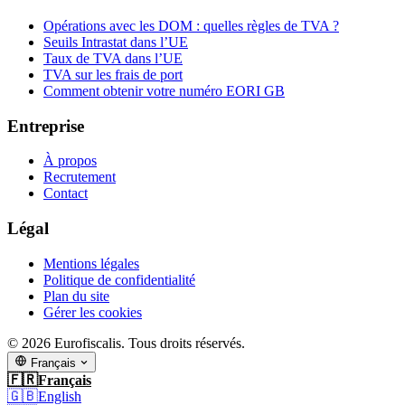
Opérations avec les DOM : quelles règles de TVA ?
Seuils Intrastat dans l’UE
Taux de TVA dans l’UE
TVA sur les frais de port
Comment obtenir votre numéro EORI GB
Entreprise
À propos
Recrutement
Contact
Légal
Mentions légales
Politique de confidentialité
Plan du site
Gérer les cookies
© 2026 Eurofiscalis. Tous droits réservés.
Français
🇫🇷
Français
🇬🇧
English