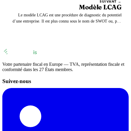
SUIVANT →
Modèle LCAG
Le modèle LCAG est une procédure de diagnostic du potentiel
d’une entreprise. Il est plus connu sous le nom de SWOT ou, plus
rarement FFOM. L’avantage du modèle LCAG est de prendre en
compte l’analyse interne et externe de l’entreprise.
Votre partenaire fiscal en Europe — TVA, représentation fiscale et
conformité dans les 27 États membres.
Suivez-nous