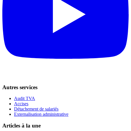
Autres services
Audit TVA
Accises
Détachement de salariés
Externalisation administrative
Articles à la une