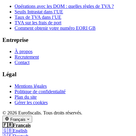
Opérations avec les DOM : quelles règles de TVA ?
Seuils Intrastat dans l’UE
Taux de TVA dans l’UE
TVA sur les frais de port
Comment obtenir votre numéro EORI GB
Entreprise
À propos
Recrutement
Contact
Légal
Mentions légales
Politique de confidentialité
Plan du site
Gérer les cookies
© 2026 Eurofiscalis. Tous droits réservés.
Français
🇫🇷
Français
🇬🇧
English