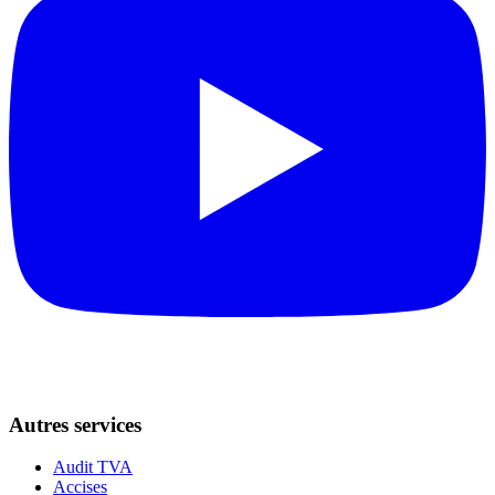
Autres services
Audit TVA
Accises