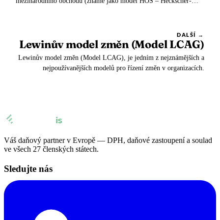
mezinárodního obchodu (známé jako model HOS – Heckscher-
Ohlin-Samuelson)
DALŠÍ →
Lewinův model změn (Model LCAG)
Lewinův model změn (Model LCAG), je jedním z nejznámějších a
nejpoužívanějších modelů pro řízení změn v organizacích.
Váš daňový partner v Evropě — DPH, daňové zastoupení a soulad
ve všech 27 členských státech.
Sledujte nás