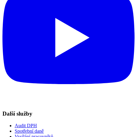
Další služby
Audit DPH
Spotřební daně
Vysílání pracovníků