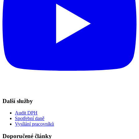
Další služby
Audit DPH
Spotřební daně
Vysílání pracovníků
Doporučené články