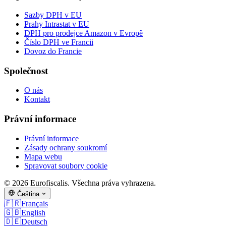
Sazby DPH v EU
Prahy Intrastat v EU
DPH pro prodejce Amazon v Evropě
Číslo DPH ve Francii
Dovoz do Francie
Společnost
O nás
Kontakt
Právní informace
Právní informace
Zásady ochrany soukromí
Mapa webu
Spravovat soubory cookie
© 2026 Eurofiscalis. Všechna práva vyhrazena.
Čeština
🇫🇷
Français
🇬🇧
English
🇩🇪
Deutsch