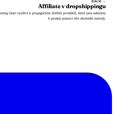
DALŠÍ →
Affiliate v dropshippingu
keting často využívá k propagačním účelům produktů, které jsou nabízeny
k prodeji pomocí této obchodní metody.