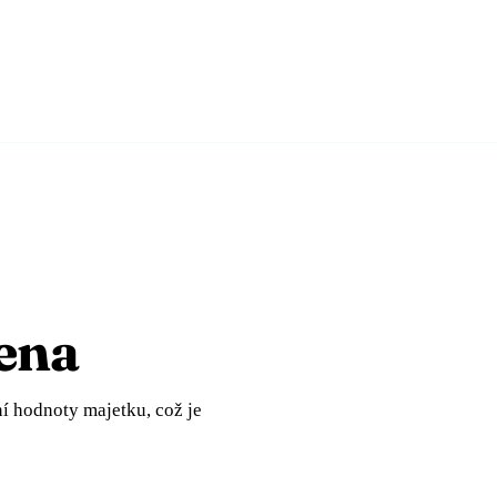
cena
ní hodnoty majetku, což je