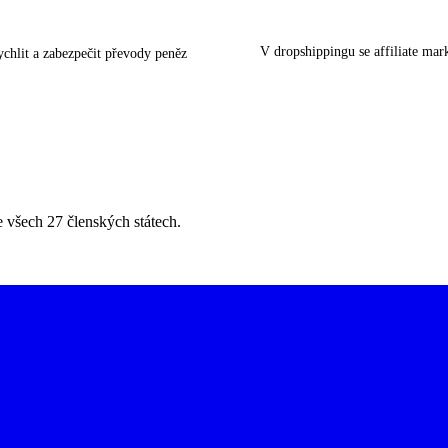
V dropshippingu se affiliate mar
ychlit a zabezpečit převody peněz
všech 27 členských státech.