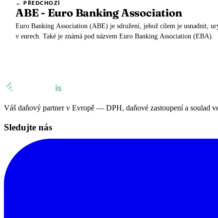
← PŘEDCHOZÍ
ABE - Euro Banking Association
Euro Banking Association (ABE) je sdružení, jehož cílem je usnadnit, ur
v eurech. Také je známá pod názvem Euro Banking Association (EBA).
Váš daňový partner v Evropě — DPH, daňové zastoupení a soulad ve 
Sledujte nás