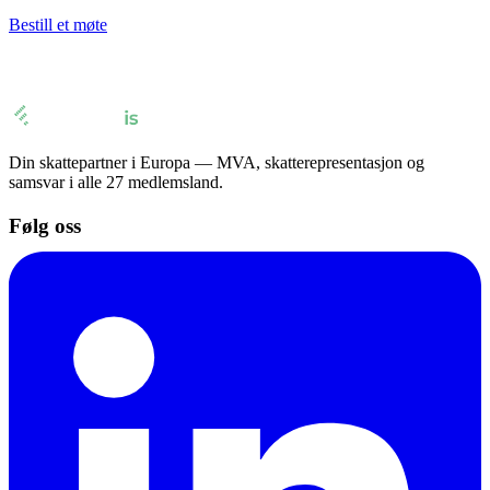
Bestill et møte
Din skattepartner i Europa — MVA, skatterepresentasjon og
samsvar i alle 27 medlemsland.
Følg oss