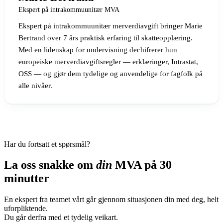
Ekspert på intrakommuunitær MVA
Ekspert på intrakommuunitær merverdiavgift bringer Marie
Bertrand over 7 års praktisk erfaring til skatteopplæring.
Med en lidenskap for undervisning dechifrerer hun
europeiske merverdiavgiftsregler — erklæringer, Intrastat,
OSS — og gjør dem tydelige og anvendelige for fagfolk på
alle nivåer.
Har du fortsatt et spørsmål?
La oss snakke om
din
MVA på 30
minutter
En ekspert fra teamet vårt går gjennom situasjonen din med deg, helt
uforpliktende.
Du går derfra med et tydelig veikart.