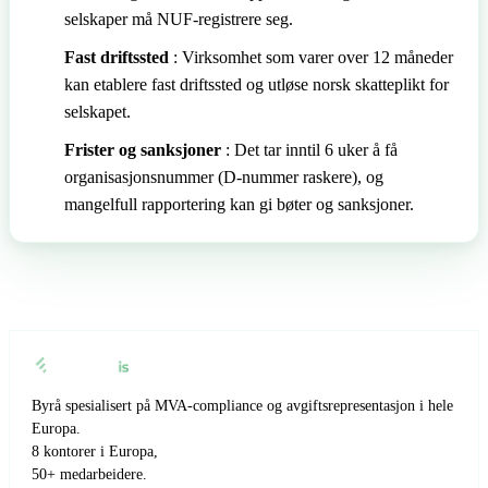
selskaper må NUF-registrere seg.
Fast driftssted
: Virksomhet som varer over 12 måneder
kan etablere fast driftssted og utløse norsk skatteplikt for
selskapet.
Frister og sanksjoner
: Det tar inntil 6 uker å få
organisasjonsnummer (D-nummer raskere), og
mangelfull rapportering kan gi bøter og sanksjoner.
Byrå spesialisert på MVA-compliance og avgiftsrepresentasjon i hele
Europa.
8 kontorer i Europa,
50+ medarbeidere.