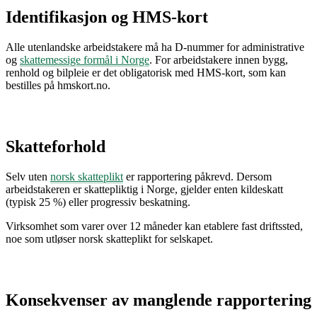
Identifikasjon og HMS-kort
Alle utenlandske arbeidstakere må ha D-nummer for administrative
og
skattemessige formål i Norge
. For arbeidstakere innen bygg,
renhold og bilpleie er det obligatorisk med HMS-kort, som kan
bestilles på hmskort.no.
Skatteforhold
Selv uten
norsk skatteplikt
er rapportering påkrevd. Dersom
arbeidstakeren er skattepliktig i Norge, gjelder enten kildeskatt
(typisk 25 %) eller progressiv beskatning.
Virksomhet som varer over 12 måneder kan etablere fast driftssted,
noe som utløser norsk skatteplikt for selskapet.
Konsekvenser av manglende rapportering