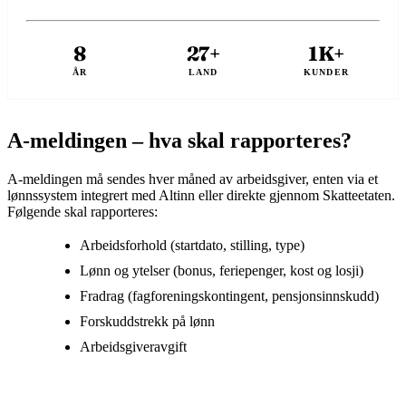
8
27+
1K+
ÅR
LAND
KUNDER
A-meldingen – hva skal rapporteres?
A-meldingen må sendes hver måned av arbeidsgiver, enten via et
lønnssystem integrert med Altinn eller direkte gjennom Skatteetaten.
Følgende skal rapporteres:
Arbeidsforhold (startdato, stilling, type)
Lønn og ytelser (bonus, feriepenger, kost og losji)
Fradrag (fagforeningskontingent, pensjonsinnskudd)
Forskuddstrekk på lønn
Arbeidsgiveravgift