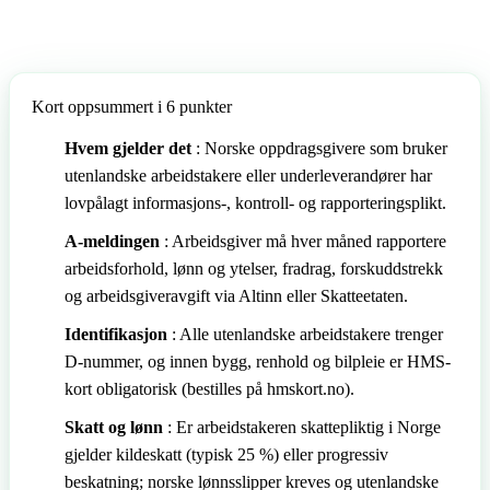
🇩🇪
Tyskland
🇦🇹
Østerrike
Kort oppsummert i 6 punkter
Hvem gjelder det
: Norske oppdragsgivere som bruker
utenlandske arbeidstakere eller underleverandører har
lovpålagt informasjons-, kontroll- og rapporteringsplikt.
A-meldingen
: Arbeidsgiver må hver måned rapportere
arbeidsforhold, lønn og ytelser, fradrag, forskuddstrekk
og arbeidsgiveravgift via Altinn eller Skatteetaten.
Identifikasjon
: Alle utenlandske arbeidstakere trenger
D-nummer, og innen bygg, renhold og bilpleie er HMS-
kort obligatorisk (bestilles på hmskort.no).
Skatt og lønn
: Er arbeidstakeren skattepliktig i Norge
gjelder kildeskatt (typisk 25 %) eller progressiv
beskatning; norske lønnsslipper kreves og utenlandske