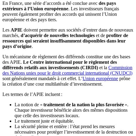
En France, une série d’accords a été conclue avec
des pays
extérieurs à l’Union européenne
. Les investisseurs français
peuvent également profiter des accords qui unissent l’Union
européenne et des pays tiers.
Les
APIE
doivent permettre aux sociétés d’entrer dans de nouveaux
marchés,
d’acquérir de nouvelles technologies
et de
profiter de
ressources qui seraient insuffisamment disponibles dans leur
pays d’origine
.
Un mécanisme de règlement des différends constitue une des bases
des APIE.
Le Centre international pour le règlement des
différends relatifs aux investissements (CIRDI)
et la
Commission
des Nations unies pour le droit commercial international (CNUDCI)
sont généralement mandatés à cet effet. L’
Union européenne
prône
la création d’une cour multilatérale d’investissement.
Les termes de l’APIE incluent :
La notion de «
traitement de la nation la plus favorisée
».
Chaque investisseur bénéficie alors des mêmes dispositions
que celle des investisseurs locaux.
Le traitement juste et équitable.
La sécurité pleine et entière : l’état prend les mesures
nécessaires pour protéger l’investissement de la destruction ou