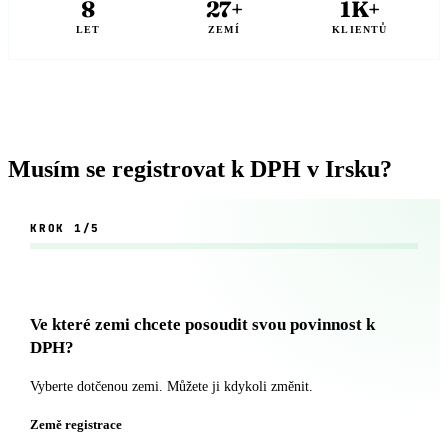
8
27+
1K+
LET
ZEMÍ
KLIENTŮ
Musím se registrovat k DPH v Irsku?
KROK
1/5
Ve které zemi chcete posoudit svou povinnost k
DPH?
Vyberte dotčenou zemi. Můžete ji kdykoli změnit.
Země registrace