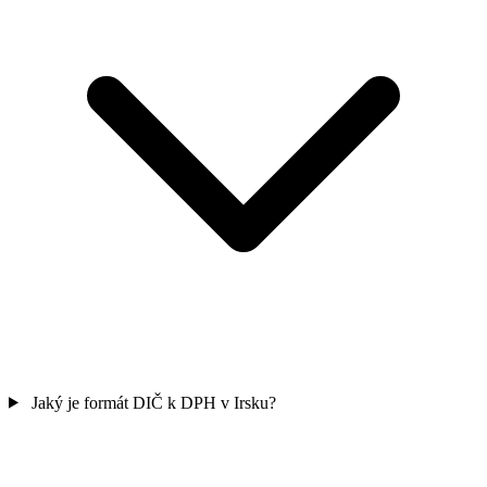
Jaký je formát DIČ k DPH v Irsku?