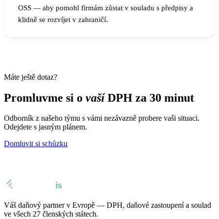
OSS — aby pomohl firmám zůstat v souladu s předpisy a
klidně se rozvíjet v zahraničí.
Máte ještě dotaz?
Promluvme si o
vaší
DPH za 30 minut
Odborník z našeho týmu s vámi nezávazně probere vaši situaci.
Odejdete s jasným plánem.
Domluvit si schůzku
Váš daňový partner v Evropě — DPH, daňové zastoupení a soulad
ve všech 27 členských státech.