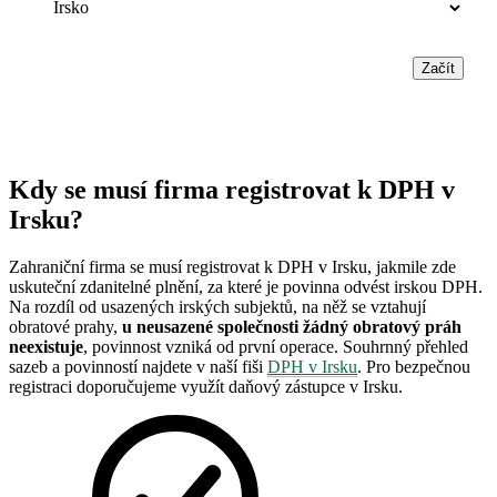
Začít
Kdy se musí firma registrovat k DPH v
Irsku?
Zahraniční firma se musí registrovat k DPH v Irsku, jakmile zde
uskuteční zdanitelné plnění, za které je povinna odvést irskou DPH.
Na rozdíl od usazených irských subjektů, na něž se vztahují
obratové prahy,
u neusazené společnosti žádný obratový práh
neexistuje
, povinnost vzniká od první operace. Souhrnný přehled
sazeb a povinností najdete v naší fiši
DPH v Irsku
. Pro bezpečnou
registraci doporučujeme využít daňový zástupce v Irsku.