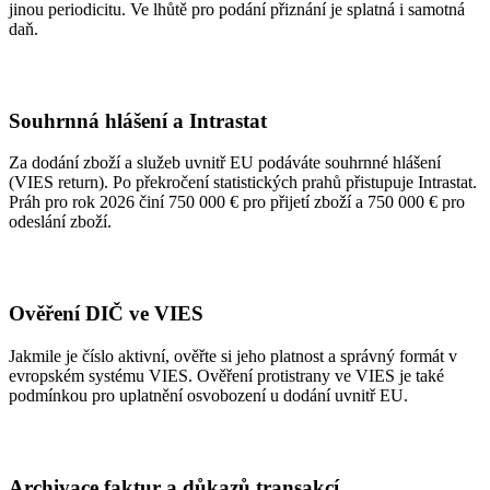
jinou periodicitu. Ve lhůtě pro podání přiznání je splatná i samotná
daň.
Souhrnná hlášení a Intrastat
Za dodání zboží a služeb uvnitř EU podáváte souhrnné hlášení
(VIES return). Po překročení statistických prahů přistupuje Intrastat.
Práh pro rok 2026 činí 750 000 € pro přijetí zboží a 750 000 € pro
odeslání zboží.
Ověření DIČ ve VIES
Jakmile je číslo aktivní, ověřte si jeho platnost a správný formát v
evropském systému VIES. Ověření protistrany ve VIES je také
podmínkou pro uplatnění osvobození u dodání uvnitř EU.
Archivace faktur a důkazů transakcí