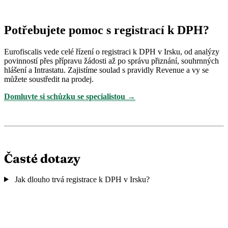
Potřebujete pomoc s registrací k DPH?
Eurofiscalis vede celé řízení o registraci k DPH v Irsku, od analýzy
povinností přes přípravu žádosti až po správu přiznání, souhrnných
hlášení a Intrastatu. Zajistíme soulad s pravidly Revenue a vy se
můžete soustředit na prodej.
Domluvte si schůzku se specialistou →
Časté dotazy
Jak dlouho trvá registrace k DPH v Irsku?