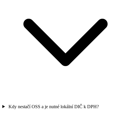
Kdy nestačí OSS a je nutné lokální DIČ k DPH?