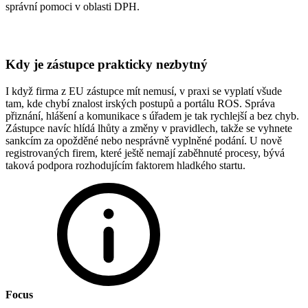
správní pomoci v oblasti DPH.
Kdy je zástupce prakticky nezbytný
I když firma z EU zástupce mít nemusí, v praxi se vyplatí všude
tam, kde chybí znalost irských postupů a portálu ROS. Správa
přiznání, hlášení a komunikace s úřadem je tak rychlejší a bez chyb.
Zástupce navíc hlídá lhůty a změny v pravidlech, takže se vyhnete
sankcím za opožděné nebo nesprávně vyplněné podání. U nově
registrovaných firem, které ještě nemají zaběhnuté procesy, bývá
taková podpora rozhodujícím faktorem hladkého startu.
Focus