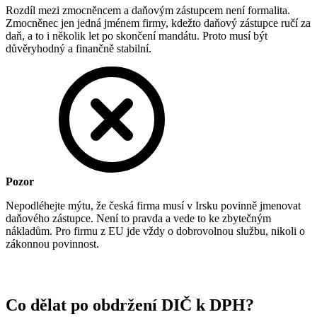
Rozdíl mezi zmocněncem a daňovým zástupcem není formalita.
Zmocněnec jen jedná jménem firmy, kdežto daňový zástupce ručí za
daň, a to i několik let po skončení mandátu. Proto musí být
důvěryhodný a finančně stabilní.
Pozor
Nepodléhejte mýtu, že česká firma musí v Irsku povinně jmenovat
daňového zástupce. Není to pravda a vede to ke zbytečným
nákladům. Pro firmu z EU jde vždy o dobrovolnou službu, nikoli o
zákonnou povinnost.
Co dělat po obdržení DIČ k DPH?