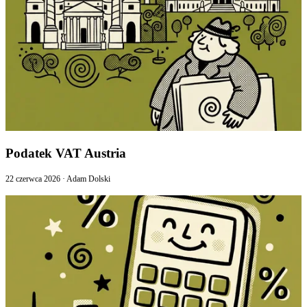
Podatek VAT Austria
22 czerwca 2026
·
Adam Dolski