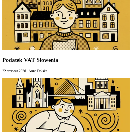
Podatek VAT Słowenia
22 czerwca 2026
·
Anna Dolska