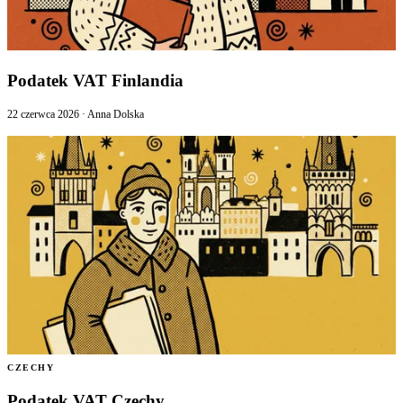
Podatek VAT Finlandia
22 czerwca 2026
·
Anna Dolska
CZECHY
Podatek VAT Czechy