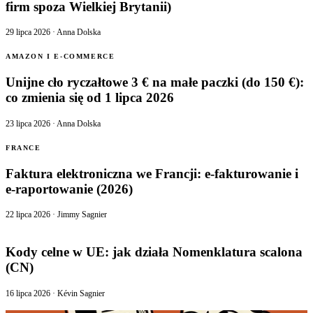
firm spoza Wielkiej Brytanii)
29 lipca 2026
·
Anna Dolska
AMAZON I E-COMMERCE
Unijne cło ryczałtowe 3 € na małe paczki (do 150 €):
co zmienia się od 1 lipca 2026
23 lipca 2026
·
Anna Dolska
FRANCE
Faktura elektroniczna we Francji: e-fakturowanie i
e-raportowanie (2026)
22 lipca 2026
·
Jimmy Sagnier
Kody celne w UE: jak działa Nomenklatura scalona
(CN)
16 lipca 2026
·
Kévin Sagnier