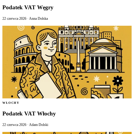
Podatek VAT Węgry
22 czerwca 2026
·
Anna Dolska
WŁOCHY
Podatek VAT Włochy
22 czerwca 2026
·
Adam Dolski