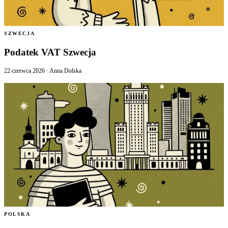
SZWECJA
Podatek VAT Szwecja
22 czerwca 2026
·
Anna Dolska
POLSKA