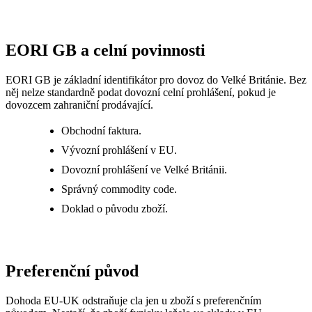
EORI GB a celní povinnosti
EORI GB je základní identifikátor pro dovoz do Velké Británie. Bez
něj nelze standardně podat dovozní celní prohlášení, pokud je
dovozcem zahraniční prodávající.
Obchodní faktura.
Vývozní prohlášení v EU.
Dovozní prohlášení ve Velké Británii.
Správný commodity code.
Doklad o původu zboží.
Preferenční původ
Dohoda EU-UK odstraňuje cla jen u zboží s preferenčním