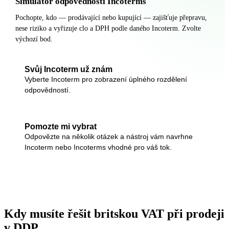
Simulátor odpovědností Incoterms
Pochopte, kdo — prodávající nebo kupující — zajišťuje přepravu,
nese riziko a vyřizuje clo a DPH podle daného Incoterm. Zvolte
výchozí bod.
Svůj Incoterm už znám
Vyberte Incoterm pro zobrazení úplného rozdělení
odpovědností.
Pomozte mi vybrat
Odpovězte na několik otázek a nástroj vám navrhne
Incoterm nebo Incoterms vhodné pro váš tok.
Kdy musíte řešit britskou VAT při prodeji
v DDP