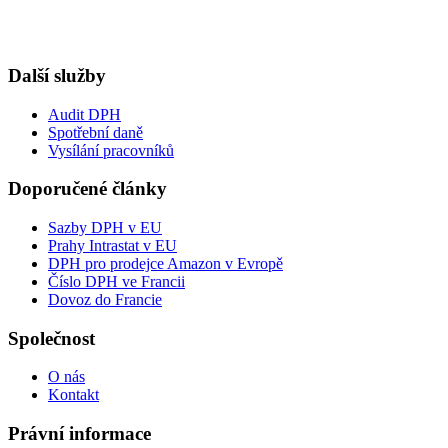
Další služby
Audit DPH
Spotřební daně
Vysílání pracovníků
Doporučené články
Sazby DPH v EU
Prahy Intrastat v EU
DPH pro prodejce Amazon v Evropě
Číslo DPH ve Francii
Dovoz do Francie
Společnost
O nás
Kontakt
Právní informace