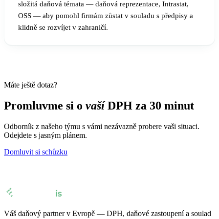
složitá daňová témata — daňová reprezentace, Intrastat,
OSS — aby pomohl firmám zůstat v souladu s předpisy a
klidně se rozvíjet v zahraničí.
Máte ještě dotaz?
Promluvme si o
vaší
DPH za 30 minut
Odborník z našeho týmu s vámi nezávazně probere vaši situaci.
Odejdete s jasným plánem.
Domluvit si schůzku
Váš daňový partner v Evropě — DPH, daňové zastoupení a soulad