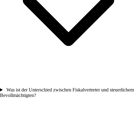
Was ist der Unterschied zwischen Fiskalvertreter und steuerlichem
Bevollmächtigten?