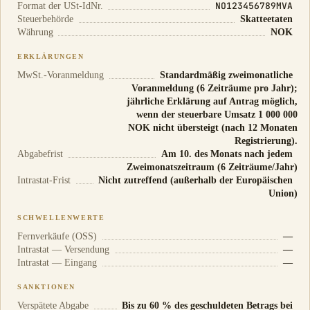
NO123456789MVA
Format der USt-IdNr.
Steuerbehörde
Skatteetaten
Währung
NOK
ERKLÄRUNGEN
MwSt.-Voranmeldung
Standardmäßig zweimonatliche
Voranmeldung (6 Zeiträume pro Jahr);
jährliche Erklärung auf Antrag möglich,
wenn der steuerbare Umsatz 1 000 000
NOK nicht übersteigt (nach 12 Monaten
Registrierung).
Abgabefrist
Am 10. des Monats nach jedem
Zweimonatszeitraum (6 Zeiträume/Jahr)
Intrastat-Frist
Nicht zutreffend (außerhalb der Europäischen
Union)
SCHWELLENWERTE
Fernverkäufe (OSS)
—
Intrastat — Versendung
—
Intrastat — Eingang
—
SANKTIONEN
Verspätete Abgabe
Bis zu 60 % des geschuldeten Betrags bei