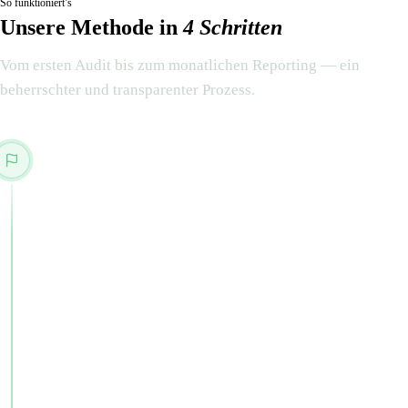
So funktioniert’s
Unsere Methode in
4 Schritten
Vom ersten Audit bis zum monatlichen Reporting — ein
beherrschter und transparenter Prozess.