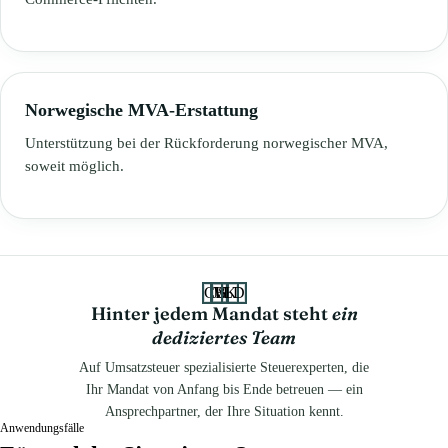
Norwegische MVA-Erstattung
Unterstützung bei der Rückforderung norwegischer MVA,
soweit möglich.
CB
JS
VK
LD
Hinter jedem Mandat steht
ein
dediziertes Team
Auf Umsatzsteuer spezialisierte Steuerexperten, die
Ihr Mandat von Anfang bis Ende betreuen — ein
Ansprechpartner, der Ihre Situation kennt.
Anwendungsfälle