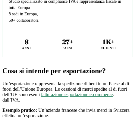
Studio specializzato in compliance IVA e rappresentanza fiscale in
tutta Europa.
8 sedi in Europa,
50+ collaboratori.
8
27+
1K+
ANNI
PAESI
CLIENTI
Cosa si intende per esportazione?
Un’esportazione rappresenta la spedizione di beni in un Paese al di
fuori dell’Unione Europea. Le cessioni di merci spedite al di fuori
dell’UE sono esenti
fatturazione esportazione e-commerce
:
dall’IVA.
Esempio pratico:
Un’azienda francese che invia merci in Svizzera
effettua un’esportazione.