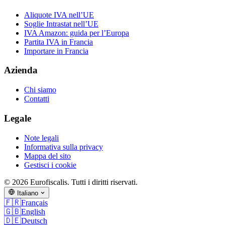
Aliquote IVA nell’UE
Soglie Intrastat nell’UE
IVA Amazon: guida per l’Europa
Partita IVA in Francia
Importare in Francia
Azienda
Chi siamo
Contatti
Legale
Note legali
Informativa sulla privacy
Mappa del sito
Gestisci i cookie
© 2026 Eurofiscalis. Tutti i diritti riservati.
Italiano
🇫🇷
Français
🇬🇧
English
🇩🇪
Deutsch