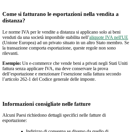
Come si fatturano le esportazioni nella vendita a
distanza?
Le norme IVA per le vendite a distanza si applicano solo ai beni
venduti da una società imponibile stabilita nell’
aliquote IVA nell'UE
(Unione Europea) ad un privato situato in un altro Stato membro. Se
la transazione comporta esportazione, queste regole non sono
rilevanti.
Esempio:
Un e-commerce che vende beni a privati negli Stati Uniti
fattura senza applicare IVA, ma deve conservare la prova
dell’esportazione e menzionare l’esenzione sulla fattura secondo
l’articolo 262-1 del Codice generale delle imposte.
Informazioni consigliate nelle fatture
Alcuni Paesi richiedono dettagli specifici nelle fatture di
esportazione:
Indirizzo di consegna se diverso da quello di