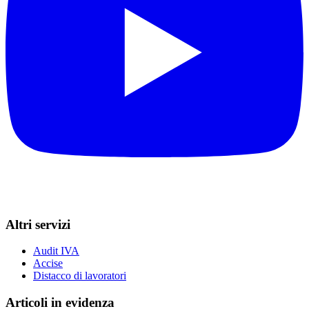
Altri servizi
Audit IVA
Accise
Distacco di lavoratori
Articoli in evidenza